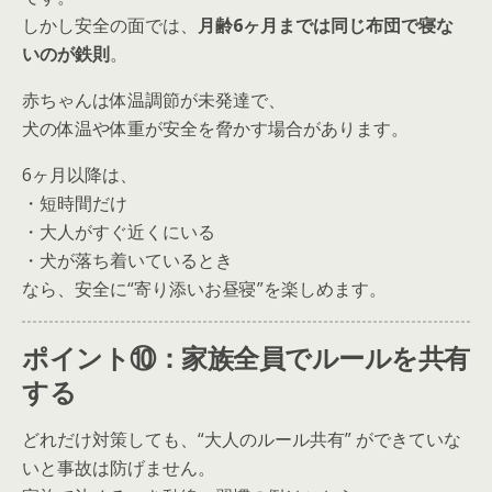
しかし安全の面では、
月齢6ヶ月までは同じ布団で寝な
いのが鉄則
。
赤ちゃんは体温調節が未発達で、
犬の体温や体重が安全を脅かす場合があります。
6ヶ月以降は、
・短時間だけ
・大人がすぐ近くにいる
・犬が落ち着いているとき
なら、安全に“寄り添いお昼寝”を楽しめます。
ポイント⑩：家族全員でルールを共有
する
どれだけ対策しても、“大人のルール共有” ができていな
いと事故は防げません。