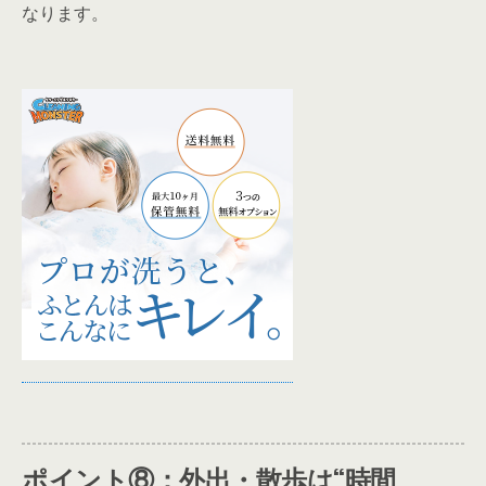
なります。
ポイント⑧：外出・散歩は“時間