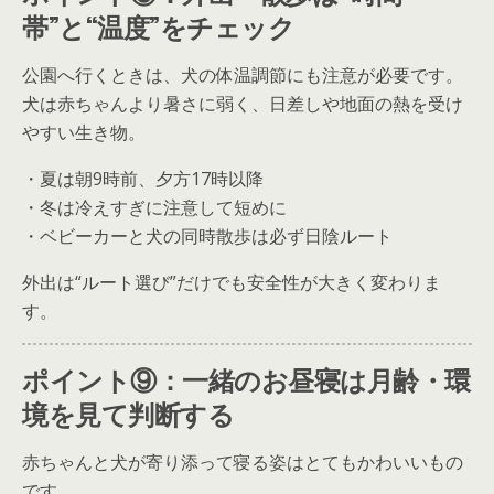
帯”と“温度”をチェック
公園へ行くときは、犬の体温調節にも注意が必要です。
犬は赤ちゃんより暑さに弱く、日差しや地面の熱を受け
やすい生き物。
・夏は朝9時前、夕方17時以降
・冬は冷えすぎに注意して短めに
・ベビーカーと犬の同時散歩は必ず日陰ルート
外出は“ルート選び”だけでも安全性が大きく変わりま
す。
ポイント⑨：一緒のお昼寝は月齢・環
境を見て判断する
赤ちゃんと犬が寄り添って寝る姿はとてもかわいいもの
です。