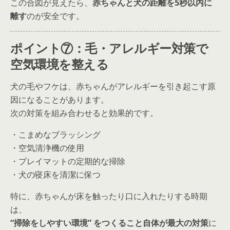
この合図が見えたら、
赤ちゃんと犬の距離を5秒以内に
離す
のが安全です。
ポイント⑦：毛・アレルギー対策で
空気環境を整える
犬の毛やフケは、赤ちゃんがアレルギーを引き起こす原
因になることがあります。
次の対策を組み合わせると効果的です。
・こまめなブラッシング
・空気清浄機の使用
・プレイマットの定期的な掃除
・犬の寝床を清潔に保つ
特に、赤ちゃんが床を触ったり口に入れたりする時期
は、
“掃除をしやすい環境” をつくること自体が最大の対策
に