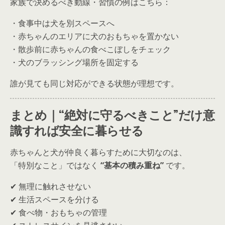
家族で決めるべき動線・習慣の例はこちら：
・食事中は犬を別スペースへ
・赤ちゃんのエリアに犬のおもちゃを置かない
・散歩前に赤ちゃんの食べこぼしをチェック
・犬のブラッシング場所を固定する
誰が見ても同じ対応ができる状態が理想です。
まとめ｜“絶対に守るべきこと”だけ意
識すれば安全に暮らせる
赤ちゃんと犬が仲良く暮らすために大切なのは、
「特別なこと」ではなく
“基本の積み重ね”
です。
✔ 無理に触れさせない
✔ 生活スペースを分ける
✔ 食べ物・おもちゃの管理