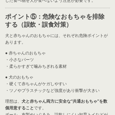
した食べ物を犬が食べないよう注意が必要です。
ポイント⑤：危険なおもちゃを排除
する（誤飲・誤食対策）
犬と赤ちゃんのおもちゃには、それぞれ危険ポイントが
あります。
● 赤ちゃんのおもちゃ
・小さなパーツ
・柔らかすぎて噛みちぎれる素材
● 犬のおもちゃ
・硬くて赤ちゃんがケガしやすい
・ツノやプラスチックなど強度があり衝撃が大きい
理想は、
犬と赤ちゃん両方に安全な“共通おもちゃ”を数
個用意すること
です。
ボール、布製ぬいぐるみ、誤飲しにくい知育トイなどが