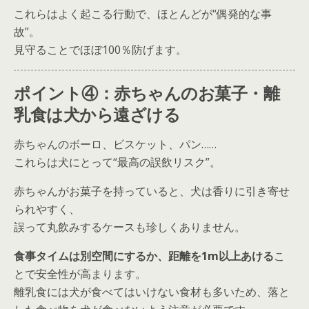
これらはよく起こる行動で、ほとんどが“偶発的な事
故”。
見守ることでほぼ100％防げます。
ポイント④：赤ちゃんのお菓子・離
乳食は犬から遠ざける
赤ちゃんのボーロ、ビスケット、パン……
これらは犬にとって“最高の誤飲リスク”。
赤ちゃんがお菓子を持っていると、犬は香りに引き寄せ
られやすく、
誤って丸飲みするケースも珍しくありません。
食事タイムは別空間にするか、距離を1m以上あける
こ
とで安全性が高まります。
離乳食には犬が食べてはいけない食材も多いため、落と