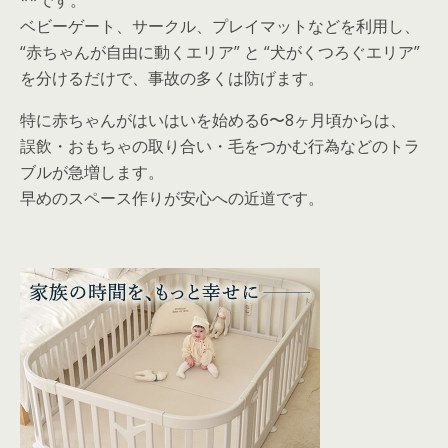
**です。
ベビーゲート、サークル、プレイマットなどを利用し、
“赤ちゃんが自由に動くエリア” と “犬がくつろぐエリア”
を分けるだけで、事故の多くは防げます。
特に赤ちゃんがはいはいを始める6〜8ヶ月頃からは、
誤飲・おもちゃの取り合い・毛をつかむ行為などのトラ
ブルが急増します。
早めのスペース作りが安心への近道です。